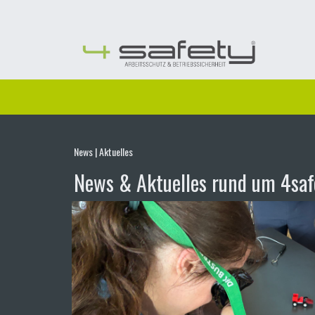
Skip
to
content
News | Aktuelles
News & Aktuelles rund um 4saf