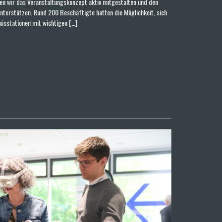
n wir das Veranstaltungskonzept aktiv mitgestalten und den
unterstützen. Rund 200 Beschäftigte hatten die Möglichkeit, sich
xisstationen mit wichtigen […]