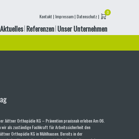
Kontakt |
Impressum |
Datenschutz |
Aktuelles
Referenzen
Unser Unternehmen
tag
er Jüttner Orthopädie KG – Prävention praxisnah erleben Am 06.
 wir als zuständige Fachkraft für Arbeitssicherheit den
üttner Orthopädie KG in Mühlhausen. Bereits in der