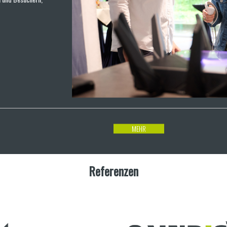
MEHR
Referenzen