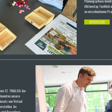
Planungsphase konnte
Aktionstag fachlich 
an verschiedenen Pra
WEITERLESEN
eim 12. TRIALOG der
 konnten unsere
nsatz von Virtual
orstellen. Im
n und Besuchern,