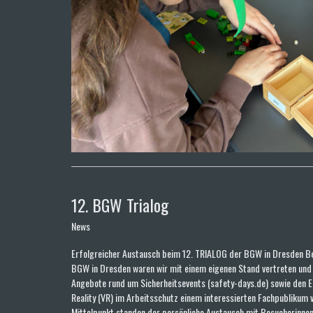
12. BGW Trialog
News
Erfolgreicher Austausch beim 12. TRIALOG der BGW in Dresden B
BGW in Dresden waren wir mit einem eigenen Stand vertreten und
Angebote rund um Sicherheitsevents (safety-days.de) sowie den Ei
Reality (VR) im Arbeitsschutz einem interessierten Fachpublikum v
Mittelpunkt standen der persönliche Austausch mit Besucherinne