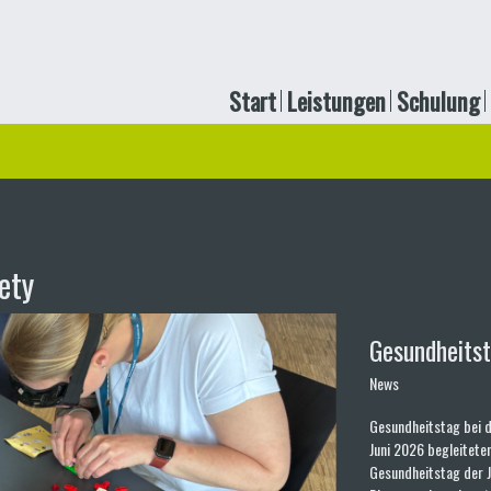
Start
Leistungen
Schulung
ety
Gesundheits
News
Gesundheitstag bei d
Juni 2026 begleiteten
Gesundheitstag der J