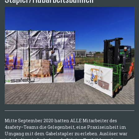
Mitte September 2020 hatten ALLE Mitarbeiter des
4safety–Teams die Gelegenheit, eine Praxiseinheit im
Umgang mit dem Gabelstapler zu erleben. Auslöser war