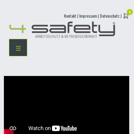
Skip
Kontakt |
Impressum |
Datenschutz |
to
content
☰