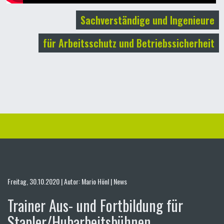
Sachverständige und Ingenieure
für Arbeitsschutz und Betriebssicherheit
Freitag, 30.10.2020 | Autor: Mario Hönl | News
Trainer Aus- und Fortbildung für
Stapler/Hubarbeitsbühnen