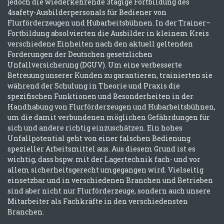
jedoch die wiederkehrende 3tägige Fortbildung des
4safety-Ausbilderpersonals für Bediener von
Flurförderzeugen und Hubarbeitsbühnen. In der Trainer–
Fortbildung absolvierten die Ausbilder in kleinem Kreis
verschiedene Einheiten nach den aktuell geltenden
Forderungen der Deutschen gesetzlichen
Unfallversicherung (DGUV). Um eine verbesserte
Betreuung unserer Kunden zu garantieren, trainierten sie
während der Schulung in Theorie und Praxis die
spezifischen Funktionen und Besonderheiten in der
Handhabung von Flurförderzeugen und Hubarbeitsbühnen,
um die damit verbundenen möglichen Gefährdungen für
sich und andere richtig einzuschätzen. Ein hohes
Unfallpotential geht von einer falschen Bedienung
spezieller Arbeitsmittel aus. Aus diesem Grund ist es
wichtig, dass bspw. mit der Lagertechnik fach- und vor
allem sicherheitsgerecht umgegangen wird. Vielseitig
einsetzbar und in verschiedenen Branchen und Betrieben
sind aber nicht nur Flurförderzeuge, sondern auch unsere
Mitarbeiter als Fachkräfte in den verschiedensten
Branchen.