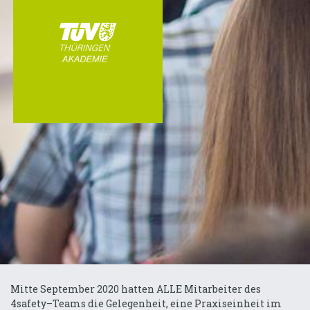
Mitte September 2020 hatten ALLE Mitarbeiter des
4safety–Teams die Gelegenheit, eine Praxiseinheit im