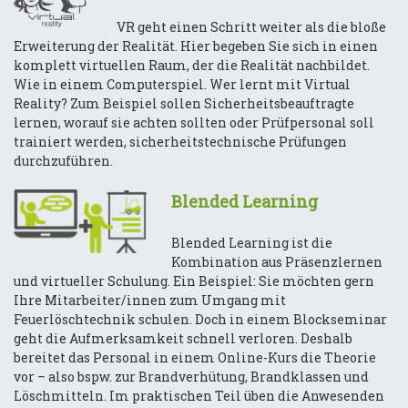
VR geht einen Schritt weiter als die bloße
Erweiterung der Realität. Hier begeben Sie sich in einen
komplett virtuellen Raum, der die Realität nachbildet.
Wie in einem Computerspiel. Wer lernt mit Virtual
Reality? Zum Beispiel sollen Sicherheitsbeauftragte
lernen, worauf sie achten sollten oder Prüfpersonal soll
trainiert werden, sicherheitstechnische Prüfungen
durchzuführen.
Blended Learning
Blended Learning ist die
Kombination aus Präsenzlernen
und virtueller Schulung. Ein Beispiel: Sie möchten gern
Ihre Mitarbeiter/innen zum Umgang mit
Feuerlöschtechnik schulen. Doch in einem Blockseminar
geht die Aufmerksamkeit schnell verloren. Deshalb
bereitet das Personal in einem Online-Kurs die Theorie
vor – also bspw. zur Brandverhütung, Brandklassen und
Löschmitteln. Im praktischen Teil üben die Anwesenden