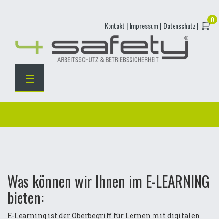
Skip
Kontakt |
Impressum |
Datenschutz |
to
content
☰
Was können wir Ihnen im E-LEARNING
bieten:
E-Learning ist der Oberbegriff für Lernen mit digitalen