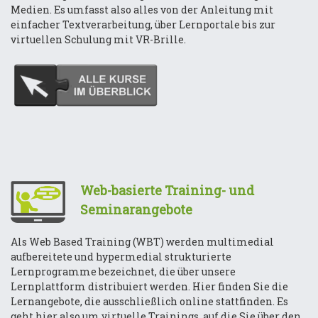
Medien. Es umfasst also alles von der Anleitung mit
einfacher Textverarbeitung, über Lernportale bis zur
virtuellen Schulung mit VR-Brille.
Web-basierte Training- und
Seminarangebote
Als Web Based Training (WBT) werden multimedial
aufbereitete und hypermedial strukturierte
Lernprogramme bezeichnet, die über unsere
Lernplattform distribuiert werden. Hier finden Sie die
Lernangebote, die ausschließlich online stattfinden. Es
geht hier also um virtuelle Trainings, auf die Sie über den