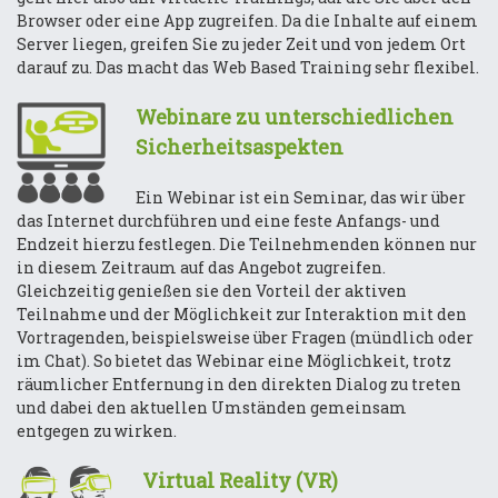
Browser oder eine App zugreifen. Da die Inhalte auf einem
Server liegen, greifen Sie zu jeder Zeit und von jedem Ort
darauf zu. Das macht das Web Based Training sehr flexibel.
Webinare zu unterschiedlichen
Sicherheitsaspekten
Ein Webinar ist ein Seminar, das wir über
das Internet durchführen und eine feste Anfangs- und
Endzeit hierzu festlegen. Die Teilnehmenden können nur
in diesem Zeitraum auf das Angebot zugreifen.
Gleichzeitig genießen sie den Vorteil der aktiven
Teilnahme und der Möglichkeit zur Interaktion mit den
Vortragenden, beispielsweise über Fragen (mündlich oder
im Chat). So bietet das Webinar eine Möglichkeit, trotz
räumlicher Entfernung in den direkten Dialog zu treten
und dabei den aktuellen Umständen gemeinsam
entgegen zu wirken.
Virtual Reality (VR)