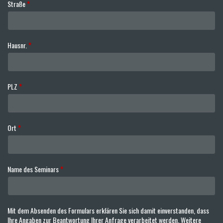
Straße
*
Hausnr.
*
PLZ
*
Ort
*
Name des Seminars
*
Mit dem Absenden des Formulars erklären Sie sich damit einverstanden, dass
Ihre Angaben zur Beantwortung Ihrer Anfrage verarbeitet werden. Weitere