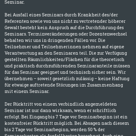
Seminar.
Bei Ausfall eines Seminars durch Krankheit des/der
Referenten sowie von uns nicht zu vertretender höherer
Gewalt besteht kein Anspruch auf die Durchführung des
Seminars. Terminveränderungen oder Dozentenwechsel
behalten wir uns in dringenden Fällen vor. Die
Teilnehmer und Teilnehmerinnen nehmen auf eigene
Verantwortung an den Seminaren teil. Die zur Verfügung
gestellten Räumlichkeiten/Flächen für die theoretisch
und praktisch durchzuführenden Seminaranteile müssen
für das Seminar geeignet und technisch sicher sein. Wir
übernehmen – soweit gesetzlich zulässig – keine Haftung
für etwaige auftretende Störungen im Zusammenhang
mit einem Seminar.
Der Rücktritt von einem verbindlich angemeldeten
Seminar ist nur dann wirksam, wenn er schriftlich
erfolgt. Bei Eingang bis 7 Tage vor Seminarbeginn ist ein
kostenfreier Rücktritt möglich. Bei Absagen nach diesem
bis 2 Tage vor Seminarbeginn, werden 50 % der
Seminarkosten als Ausfallkosten berechnet. Auch eine