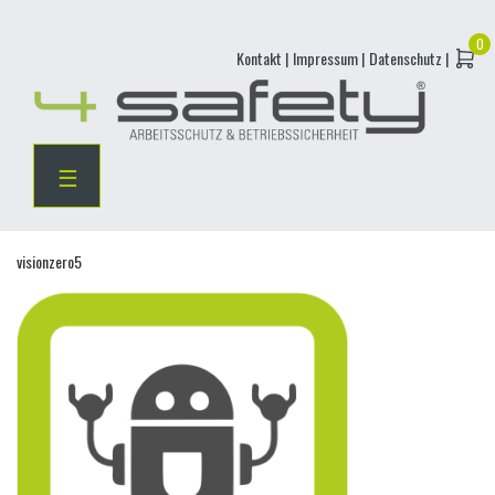
Skip
Kontakt |
Impressum |
Datenschutz |
to
content
☰
visionzero5