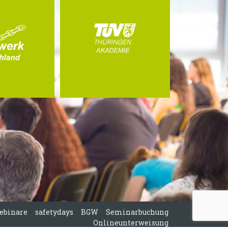
ebinare
safetydays
BGW
Seminarbuchung
Onlineunterweisung