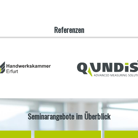
Referenzen
Seminarangebote im Überblick