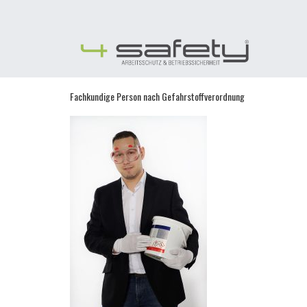
Skip
to
content
Fachkundige Person nach Gefahrstoffverordnung