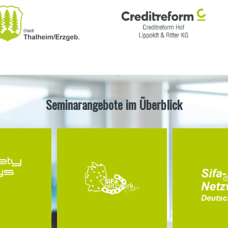
Seminarangebote im Überblick