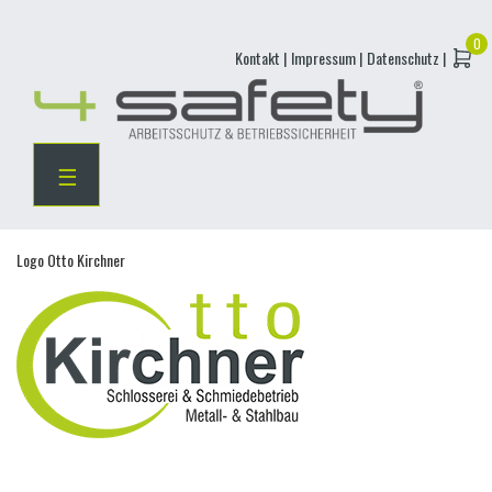
Skip
Kontakt |
Impressum |
Datenschutz |
to
content
☰
Logo Otto Kirchner