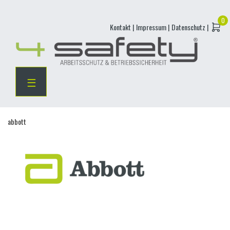
Skip
Kontakt |
Impressum |
Datenschutz |
to
content
☰
abbott