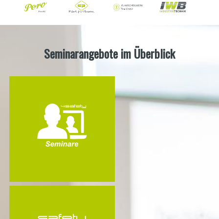
Seminarangebote im Überblick