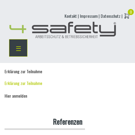
Skip
Kontakt |
Impressum |
Datenschutz |
to
content
☰
Erklärung zur Teilnahme
Erklärung zur Teilnahme
Hier anmelden
Referenzen