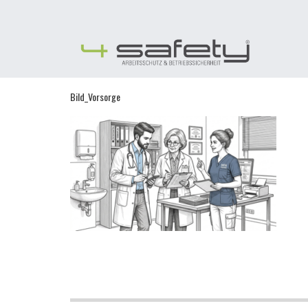
Skip
to
content
Bild_Vorsorge