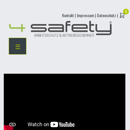
Skip
Kontakt |
Impressum |
Datenschutz |
to
content
☰