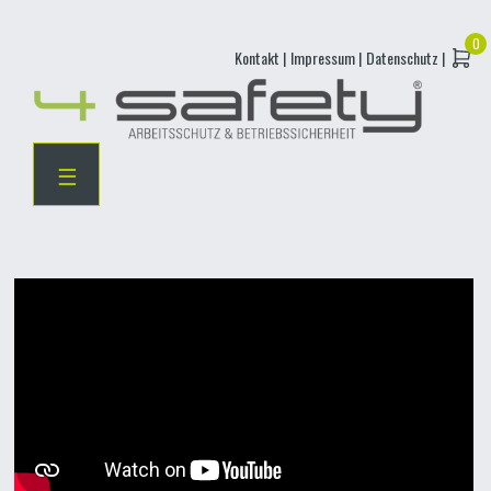
Skip
Kontakt |
Impressum |
Datenschutz |
to
content
☰