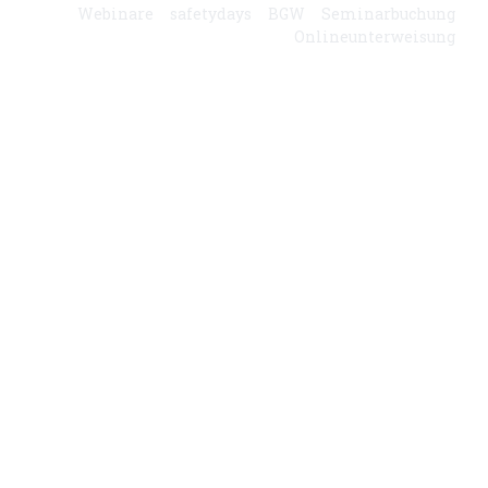
Webinare
safetydays
BGW
Seminarbuchung
Onlineunterweisung