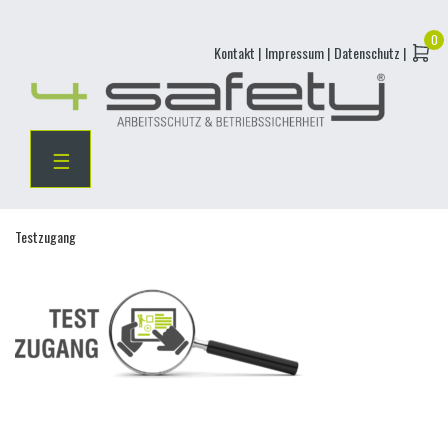
Skip
Kontakt |
Impressum |
Datenschutz |
to
content
☰
Testzugang